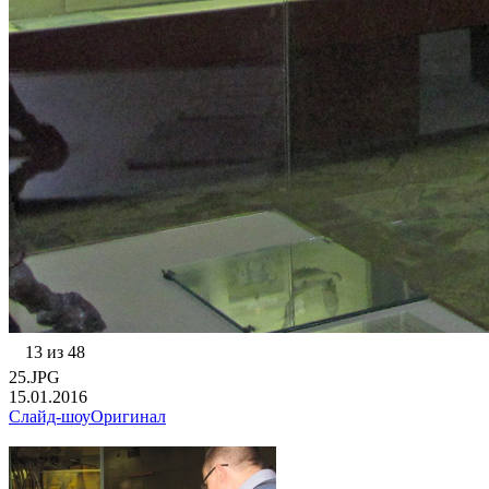
13 из 48
25.JPG
15.01.2016
Слайд-шоу
Оригинал