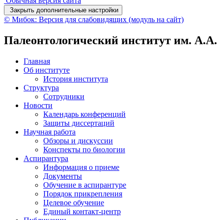
Обычная версия сайта
Закрыть дополнительные настройки
© Мибок: Версия для слабовидящих (модуль на сайт)
Палеонтологический институт им. А.А
Главная
Об институте
История института
Структура
Сотрудники
Новости
Календарь конференций
Защиты диссертаций
Научная работа
Обзоры и дискуссии
Конспекты по биологии
Аспирантура
Информация о приеме
Документы
Обучение в аспирантуре
Порядок прикрепления
Целевое обучение
Единый контакт-центр