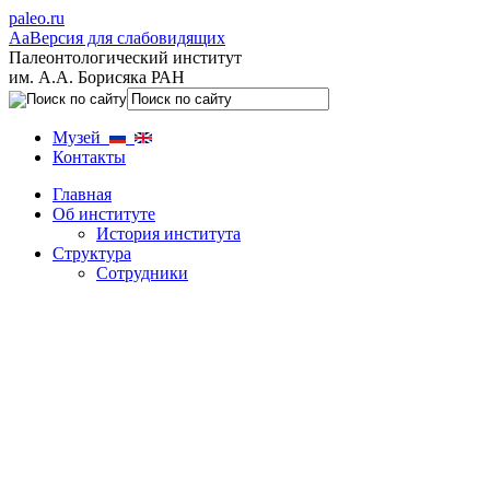
paleo.ru
Aa
Версия для слабовидящих
Палеонтологический институт
им. А.А. Борисяка РАН
Музей
Контакты
Главная
Об институте
История института
Структура
Сотрудники