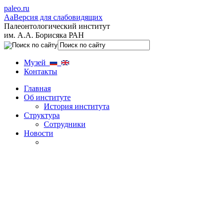
paleo.ru
Aa
Версия для слабовидящих
Палеонтологический институт
им. А.А. Борисяка РАН
Музей
Контакты
Главная
Об институте
История института
Структура
Сотрудники
Новости