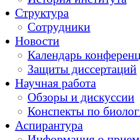
Структура
Сотрудники
Новости
Календарь конферен
Защиты диссертаций
Научная работа
Обзоры и дискуссии
Конспекты по биоло
Аспирантура
Информация о прием