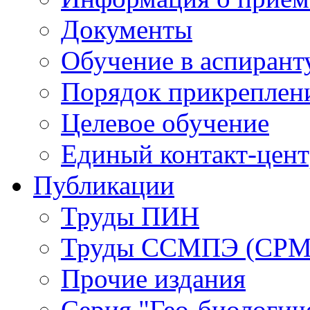
Документы
Обучение в аспирант
Порядок прикреплен
Целевое обучение
Единый контакт-цен
Публикации
Труды ПИН
Труды ССМПЭ (СР
Прочие издания
Серия "Гео-биологич