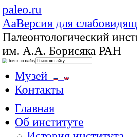
paleo.ru
Aa
Версия для слабовидя
Палеонтологический инст
им. А.А. Борисяка РАН
Музей
Контакты
Главная
Об институте
История института