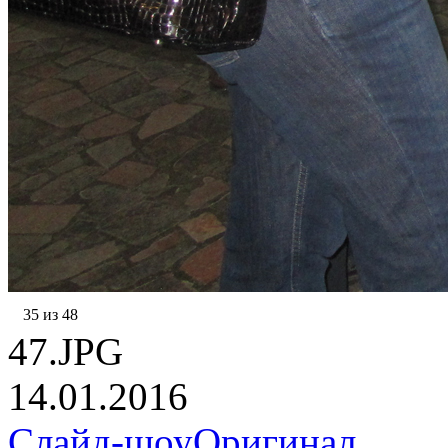
35 из 48
47.JPG
14.01.2016
Слайд-шоу
Оригинал