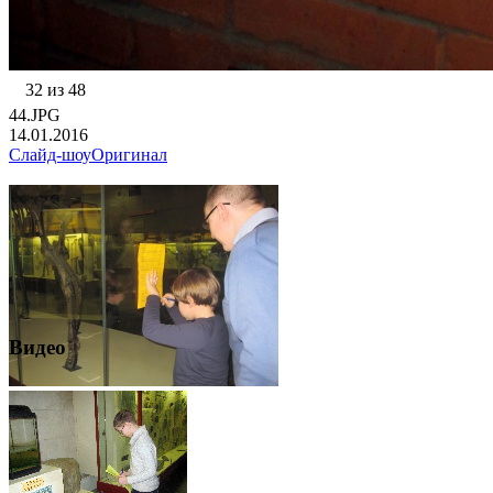
32 из 48
44.JPG
14.01.2016
Слайд-шоу
Оригинал
Видео