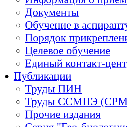
Документы
Обучение в аспирант
Порядок прикреплен
Целевое обучение
Единый контакт-цен
Публикации
Труды ПИН
Труды ССМПЭ (СР
Прочие издания
Серия "Гео-биологич