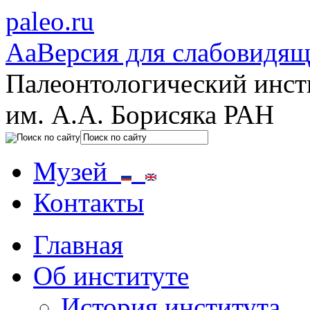
paleo.ru
Aa
Версия для слабовидя
Палеонтологический инст
им. А.А. Борисяка РАН
Музей
Контакты
Главная
Об институте
История института