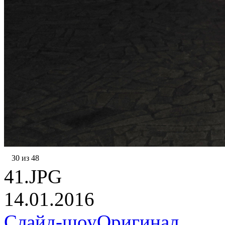
30 из 48
41.JPG
14.01.2016
Слайд-шоу
Оригинал