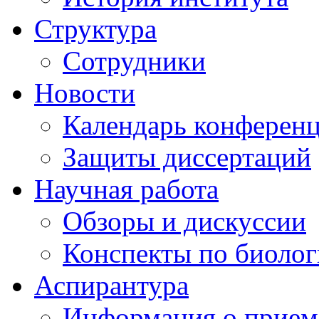
Структура
Сотрудники
Новости
Календарь конферен
Защиты диссертаций
Научная работа
Обзоры и дискуссии
Конспекты по биоло
Аспирантура
Информация о прием