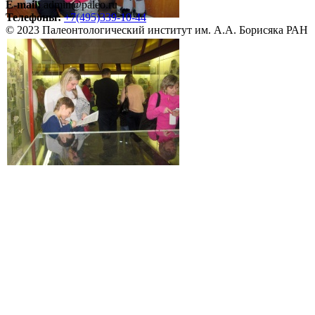
E-mail:
admin@paleo.ru
Телефоны:
+7(495)339-10-44
© 2023 Палеонтологический институт им. А.А. Борисяка РАН