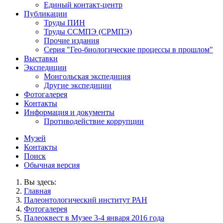
Единый контакт-центр
Публикации
Труды ПИН
Труды ССМПЭ (СРМПЭ)
Прочие издания
Серия "Гео-биологические процессы в прошлом"
Выставки
Экспедиции
Монгольская экспедиция
Другие экспедиции
Фотогалерея
Контакты
Информация и документы
Противодействие коррупции
Музей
Контакты
Поиск
Обычная версия
Вы здесь:
Главная
Палеонтологический институт РАН
Фотогалерея
Палеоквест в Музее 3-4 января 2016 года