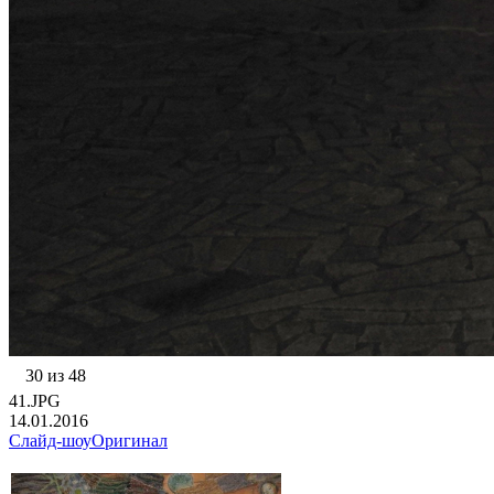
30 из 48
41.JPG
14.01.2016
Слайд-шоу
Оригинал