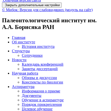
Обычная версия сайта
Закрыть дополнительные настройки
© Мибок: Версия для слабовидящих (модуль на сайт)
Палеонтологический институт им.
А.А. Борисяка РАН
Главная
Об институте
История института
Структура
Сотрудники
Новости
Календарь конференций
Защиты диссертаций
Научная работа
Обзоры и дискуссии
Конспекты по биологии
Аспирантура
Информация о приеме
Документы
Обучение в аспирантуре
Порядок прикрепления
Целевое обучение