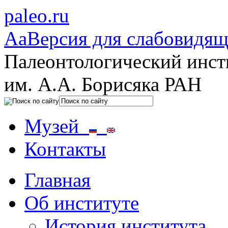
paleo.ru
Aa
Версия для слабовидя
Палеонтологический инст
им. А.А. Борисяка РАН
Музей
Контакты
Главная
Об институте
История института