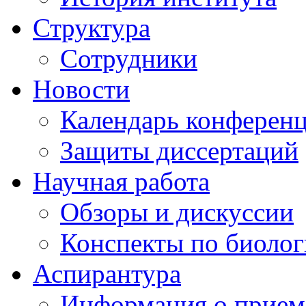
Структура
Сотрудники
Новости
Календарь конферен
Защиты диссертаций
Научная работа
Обзоры и дискуссии
Конспекты по биоло
Аспирантура
Информация о прием