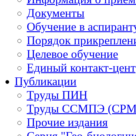
Документы
Обучение в аспирант
Порядок прикреплен
Целевое обучение
Единый контакт-цен
Публикации
Труды ПИН
Труды ССМПЭ (СР
Прочие издания
Серия "Гео-биологич