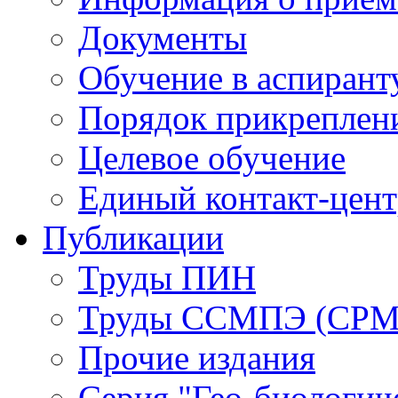
Документы
Обучение в аспирант
Порядок прикреплен
Целевое обучение
Единый контакт-цен
Публикации
Труды ПИН
Труды ССМПЭ (СР
Прочие издания
Серия "Гео-биологич