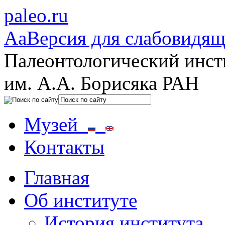
paleo.ru
Aa
Версия для слабовидя
Палеонтологический инст
им. А.А. Борисяка РАН
Музей
Контакты
Главная
Об институте
История института