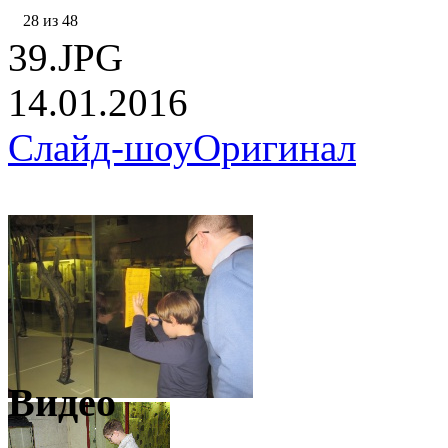
28 из 48
39.JPG
14.01.2016
Слайд-шоу
Оригинал
Видео