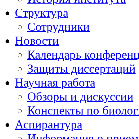
Структура
Сотрудники
Новости
Календарь конферен
Защиты диссертаций
Научная работа
Обзоры и дискуссии
Конспекты по биоло
Аспирантура
Информация о прием