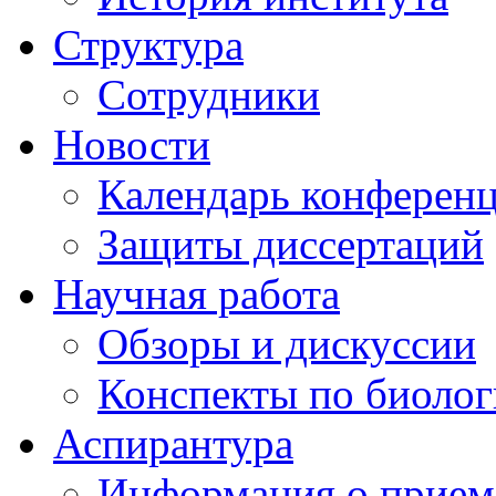
Структура
Сотрудники
Новости
Календарь конферен
Защиты диссертаций
Научная работа
Обзоры и дискуссии
Конспекты по биоло
Аспирантура
Информация о прием