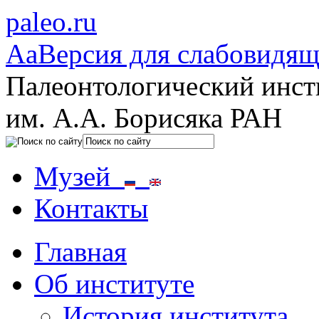
paleo.ru
Aa
Версия для слабовидя
Палеонтологический инст
им. А.А. Борисяка РАН
Музей
Контакты
Главная
Об институте
История института