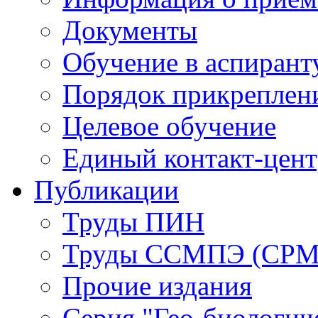
Документы
Обучение в аспирант
Порядок прикреплен
Целевое обучение
Единый контакт-цен
Публикации
Труды ПИН
Труды ССМПЭ (СР
Прочие издания
Серия "Гео-биологич