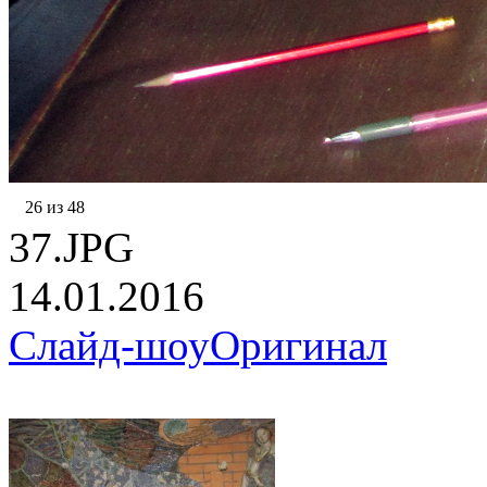
26 из 48
37.JPG
14.01.2016
Слайд-шоу
Оригинал