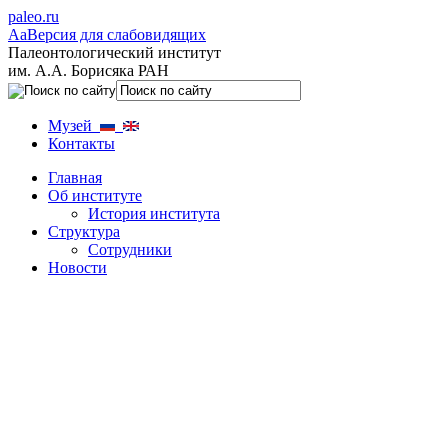
paleo.ru
Aa
Версия для слабовидящих
Палеонтологический институт
им. А.А. Борисяка РАН
Музей
Контакты
Главная
Об институте
История института
Структура
Сотрудники
Новости