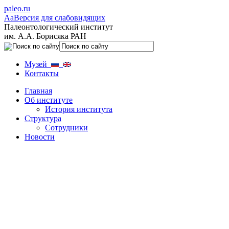
paleo.ru
Aa
Версия для слабовидящих
Палеонтологический институт
им. А.А. Борисяка РАН
Музей
Контакты
Главная
Об институте
История института
Структура
Сотрудники
Новости