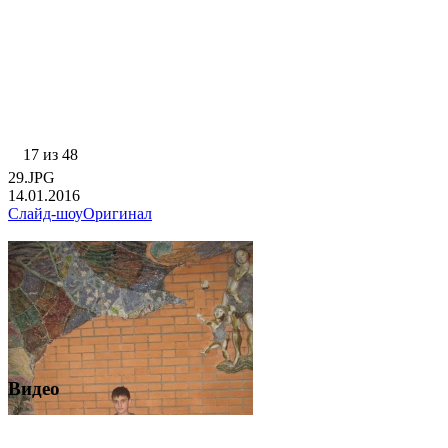
17 из 48
29.JPG
14.01.2016
Слайд-шоу
Оригинал
Видео