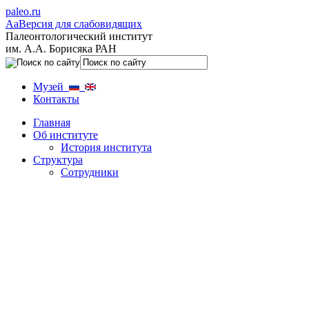
paleo.ru
Aa
Версия для слабовидящих
Палеонтологический институт
им. А.А. Борисяка РАН
Музей
Контакты
Главная
Об институте
История института
Структура
Сотрудники