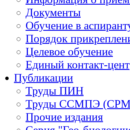
Документы
Обучение в аспирант
Порядок прикреплен
Целевое обучение
Единый контакт-цен
Публикации
Труды ПИН
Труды ССМПЭ (СР
Прочие издания
Серия "Гео-биологич