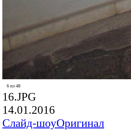
6 из 48
16.JPG
14.01.2016
Слайд-шоу
Оригинал