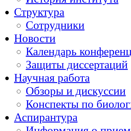
Структура
Сотрудники
Новости
Календарь конферен
Защиты диссертаций
Научная работа
Обзоры и дискуссии
Конспекты по биоло
Аспирантура
Информация о прием