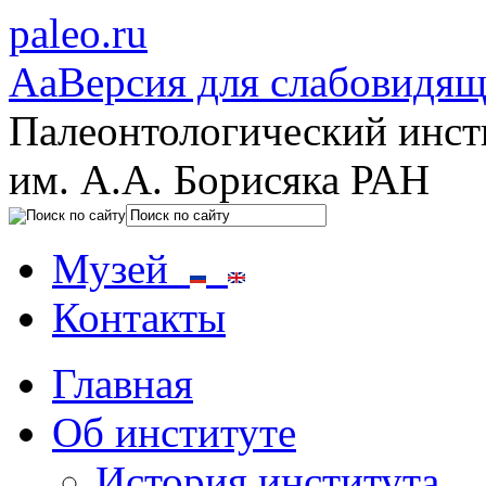
paleo.ru
Aa
Версия для слабовидя
Палеонтологический инст
им. А.А. Борисяка РАН
Музей
Контакты
Главная
Об институте
История института