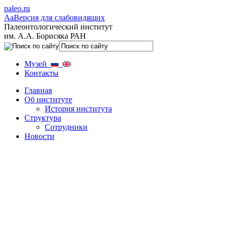
paleo.ru
Aa
Версия для слабовидящих
Палеонтологический институт
им. А.А. Борисяка РАН
Музей
Контакты
Главная
Об институте
История института
Структура
Сотрудники
Новости