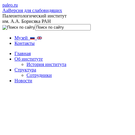
paleo.ru
Aa
Версия для слабовидящих
Палеонтологический институт
им. А.А. Борисяка РАН
Музей
Контакты
Главная
Об институте
История института
Структура
Сотрудники
Новости