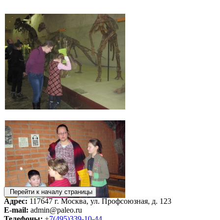
Перейти к началу страницы
Адрес:
117647 г. Москва, ул. Профсоюзная, д. 123
E-mail:
admin@paleo.ru
Телефоны:
+7(495)339-10-44