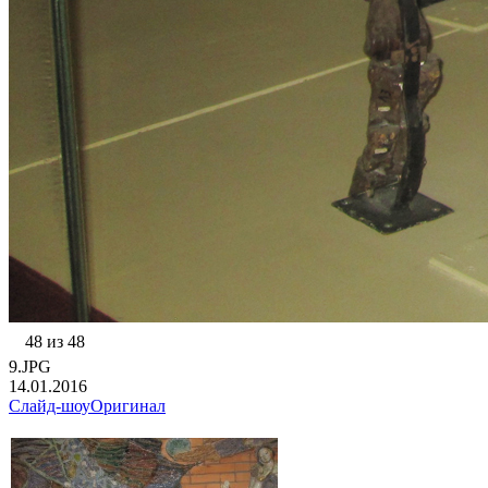
48 из 48
9.JPG
14.01.2016
Слайд-шоу
Оригинал