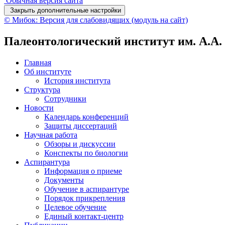
Обычная версия сайта
Закрыть дополнительные настройки
© Мибок: Версия для слабовидящих (модуль на сайт)
Палеонтологический институт им. А.А
Главная
Об институте
История института
Структура
Сотрудники
Новости
Календарь конференций
Защиты диссертаций
Научная работа
Обзоры и дискуссии
Конспекты по биологии
Аспирантура
Информация о приеме
Документы
Обучение в аспирантуре
Порядок прикрепления
Целевое обучение
Единый контакт-центр