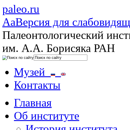
paleo.ru
Aa
Версия для слабовидя
Палеонтологический инст
им. А.А. Борисяка РАН
Музей
Контакты
Главная
Об институте
История института