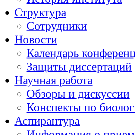
Структура
Сотрудники
Новости
Календарь конферен
Защиты диссертаций
Научная работа
Обзоры и дискуссии
Конспекты по биоло
Аспирантура
Информация о прием