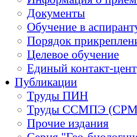
Документы
Обучение в аспирант
Порядок прикреплен
Целевое обучение
Единый контакт-цен
Публикации
Труды ПИН
Труды ССМПЭ (СР
Прочие издания
Серия "Гео-биологич