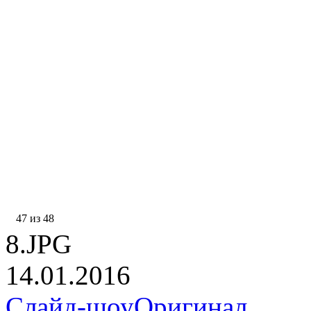
47 из 48
8.JPG
14.01.2016
Слайд-шоу
Оригинал