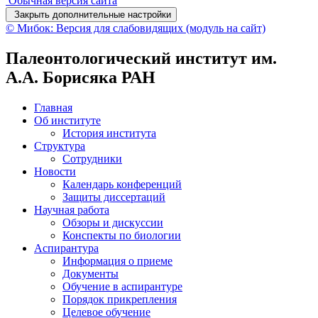
Обычная версия сайта
Закрыть дополнительные настройки
© Мибок: Версия для слабовидящих (модуль на сайт)
Палеонтологический институт им.
А.А. Борисяка РАН
Главная
Об институте
История института
Структура
Сотрудники
Новости
Календарь конференций
Защиты диссертаций
Научная работа
Обзоры и дискуссии
Конспекты по биологии
Аспирантура
Информация о приеме
Документы
Обучение в аспирантуре
Порядок прикрепления
Целевое обучение