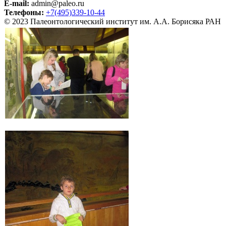
E-mail:
admin@paleo.ru
Телефоны:
+7(495)339-10-44
© 2023 Палеонтологический институт им. А.А. Борисяка РАН