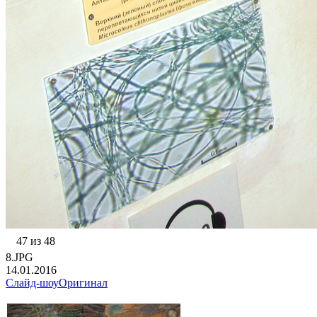
47 из 48
8.JPG
14.01.2016
Слайд-шоу
Оригинал