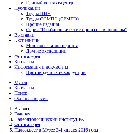
Единый контакт-центр
Публикации
Труды ПИН
Труды ССМПЭ (СРМПЭ)
Прочие издания
Серия "Гео-биологические процессы в прошлом"
Выставки
Экспедиции
Монгольская экспедиция
Другие экспедиции
Фотогалерея
Контакты
Информация и документы
Противодействие коррупции
Музей
Контакты
Поиск
Обычная версия
Вы здесь:
Главная
Палеонтологический институт РАН
Фотогалерея
Палеоквест в Музее 3-4 января 2016 года