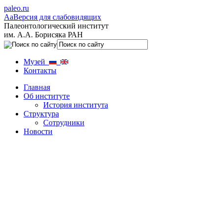
paleo.ru
Aa
Версия для слабовидящих
Палеонтологический институт
им. А.А. Борисяка РАН
Музей
Контакты
Главная
Об институте
История института
Структура
Сотрудники
Новости