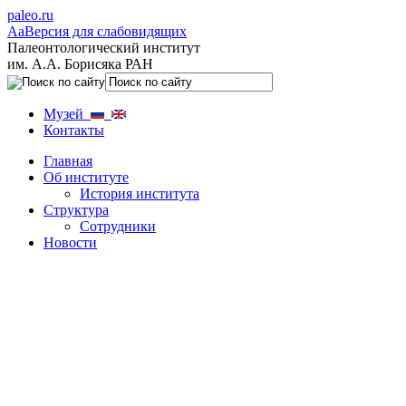
paleo.ru
Aa
Версия для слабовидящих
Палеонтологический институт
им. А.А. Борисяка РАН
Музей
Контакты
Главная
Об институте
История института
Структура
Сотрудники
Новости