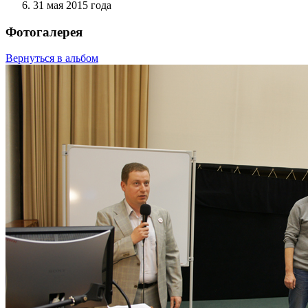
31 мая 2015 года
Фотогалерея
Вернуться в альбом