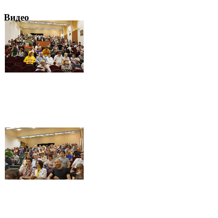
Видео