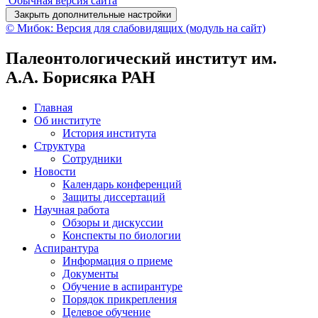
Обычная версия сайта
Закрыть дополнительные настройки
© Мибок: Версия для слабовидящих (модуль на сайт)
Палеонтологический институт им.
А.А. Борисяка РАН
Главная
Об институте
История института
Структура
Сотрудники
Новости
Календарь конференций
Защиты диссертаций
Научная работа
Обзоры и дискуссии
Конспекты по биологии
Аспирантура
Информация о приеме
Документы
Обучение в аспирантуре
Порядок прикрепления
Целевое обучение