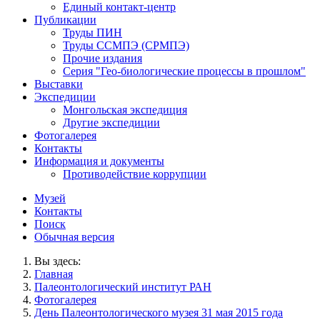
Единый контакт-центр
Публикации
Труды ПИН
Труды ССМПЭ (СРМПЭ)
Прочие издания
Серия "Гео-биологические процессы в прошлом"
Выставки
Экспедиции
Монгольская экспедиция
Другие экспедиции
Фотогалерея
Контакты
Информация и документы
Противодействие коррупции
Музей
Контакты
Поиск
Обычная версия
Вы здесь:
Главная
Палеонтологический институт РАН
Фотогалерея
День Палеонтологического музея 31 мая 2015 года