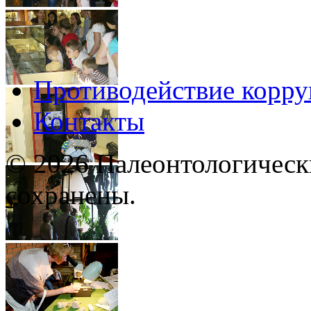
Противодействие корр
Контакты
© 2026 Палеонтологическ
сохранены.