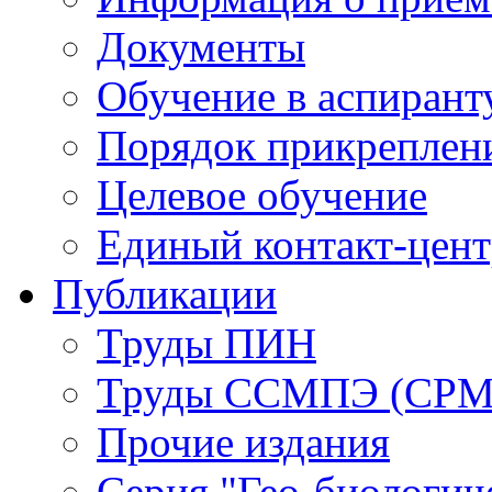
Документы
Обучение в аспирант
Порядок прикреплен
Целевое обучение
Единый контакт-цен
Публикации
Труды ПИН
Труды ССМПЭ (СР
Прочие издания
Серия "Гео-биологич