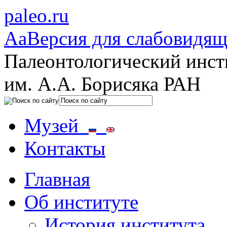
paleo.ru
Aa
Версия для слабовидя
Палеонтологический инст
им. А.А. Борисяка РАН
Музей
Контакты
Главная
Об институте
История института