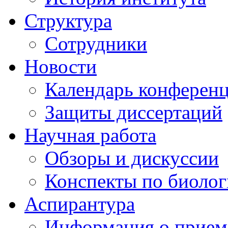
Структура
Сотрудники
Новости
Календарь конферен
Защиты диссертаций
Научная работа
Обзоры и дискуссии
Конспекты по биоло
Аспирантура
Информация о прием