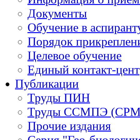
Документы
Обучение в аспирант
Порядок прикреплен
Целевое обучение
Единый контакт-цен
Публикации
Труды ПИН
Труды ССМПЭ (СР
Прочие издания
Серия "Гео-биологич