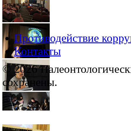
Противодействие корр
Контакты
© 2026 Палеонтологическ
сохранены.