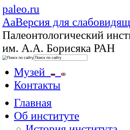
paleo.ru
Aa
Версия для слабовидя
Палеонтологический инст
им. А.А. Борисяка РАН
Музей
Контакты
Главная
Об институте
История института