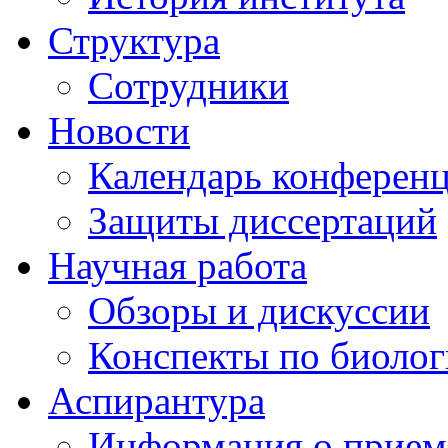
Структура
Сотрудники
Новости
Календарь конферен
Защиты диссертаций
Научная работа
Обзоры и дискуссии
Конспекты по биоло
Аспирантура
Информация о прием