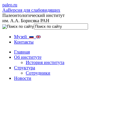
paleo.ru
Aa
Версия для слабовидящих
Палеонтологический институт
им. А.А. Борисяка РАН
Музей
Контакты
Главная
Об институте
История института
Структура
Сотрудники
Новости