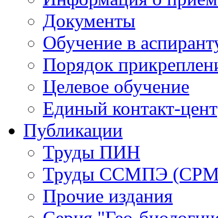
Документы
Обучение в аспирант
Порядок прикреплен
Целевое обучение
Единый контакт-цен
Публикации
Труды ПИН
Труды ССМПЭ (СР
Прочие издания
Серия "Гео-биологич