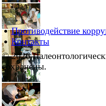
Противодействие корр
Контакты
© 2026 Палеонтологическ
сохранены.