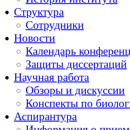
Структура
Сотрудники
Новости
Календарь конферен
Защиты диссертаций
Научная работа
Обзоры и дискуссии
Конспекты по биоло
Аспирантура
Информация о прием