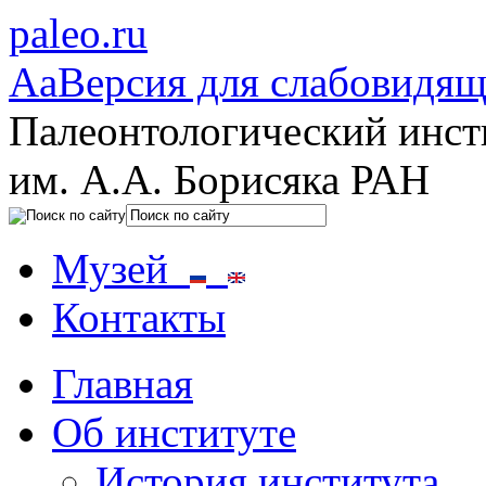
paleo.ru
Aa
Версия для слабовидя
Палеонтологический инст
им. А.А. Борисяка РАН
Музей
Контакты
Главная
Об институте
История института