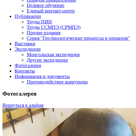
Целевое обучение
Единый контакт-центр
Публикации
Труды ПИН
Труды ССМПЭ (СРМПЭ)
Прочие издания
Серия "Гео-биологические процессы в прошлом"
Выставки
Экспедиции
Монгольская экспедиция
Другие экспедиции
Фотогалерея
Контакты
Информация и документы
Противодействие коррупции
Фотогалерея
Вернуться в альбом