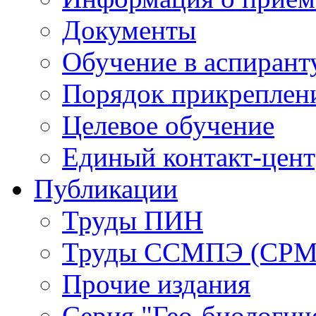
Документы
Обучение в аспирант
Порядок прикреплен
Целевое обучение
Единый контакт-цен
Публикации
Труды ПИН
Труды ССМПЭ (СР
Прочие издания
Серия "Гео-биологич