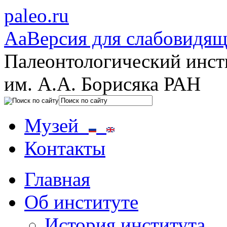
paleo.ru
Aa
Версия для слабовидя
Палеонтологический инст
им. А.А. Борисяка РАН
Музей
Контакты
Главная
Об институте
История института