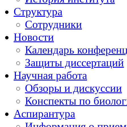
Структура
Сотрудники
Новости
Календарь конферен
Защиты диссертаций
Научная работа
Обзоры и дискуссии
Конспекты по биоло
Аспирантура
Информация о прием