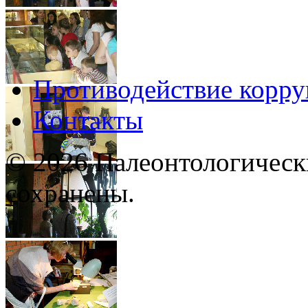
Противодействие корр
Контакты
© 2026 Палеонтологическ
сохранены.