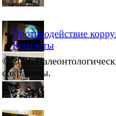
Противодействие корр
Контакты
© 2026 Палеонтологическ
сохранены.