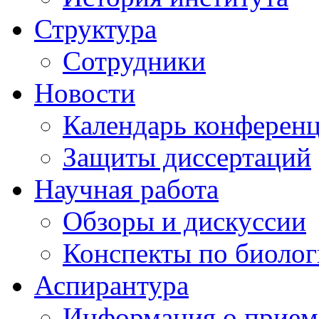
Структура
Сотрудники
Новости
Календарь конферен
Защиты диссертаций
Научная работа
Обзоры и дискуссии
Конспекты по биоло
Аспирантура
Информация о прием