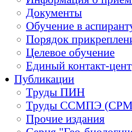
Документы
Обучение в аспирант
Порядок прикреплен
Целевое обучение
Единый контакт-цен
Публикации
Труды ПИН
Труды ССМПЭ (СР
Прочие издания
Серия "Гео-биологич