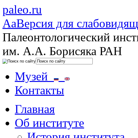
paleo.ru
Aa
Версия для слабовидя
Палеонтологический инст
им. А.А. Борисяка РАН
Музей
Контакты
Главная
Об институте
История института