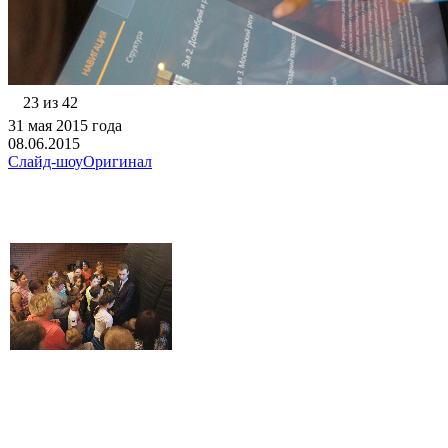
23 из 42
31 мая 2015 года
08.06.2015
Слайд-шоу
Оригинал