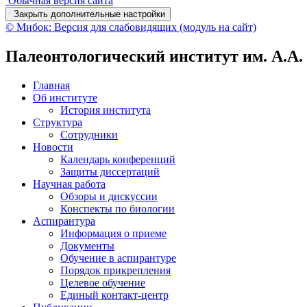
Обычная версия сайта
Закрыть дополнительные настройки
© Мибок: Версия для слабовидящих (модуль на сайт)
Палеонтологический институт им. А.А
Главная
Об институте
История института
Структура
Сотрудники
Новости
Календарь конференций
Защиты диссертаций
Научная работа
Обзоры и дискуссии
Конспекты по биологии
Аспирантура
Информация о приеме
Документы
Обучение в аспирантуре
Порядок прикрепления
Целевое обучение
Единый контакт-центр