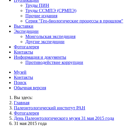
Публикации
Труды ПИН
Труды ССМПЭ (СРМПЭ)
Прочие издания
Серия "Гео-биологические процессы в прошлом"
Выставки
Экспедиции
Монгольская экспедиция
Другие экспедиции
Фотогалерея
Контакты
Информация и документы
Противодействие коррупции
Музей
Контакты
Поиск
Обычная версия
Вы здесь:
Главная
Палеонтологический институт РАН
Фотогалерея
День Палеонтологического музея 31 мая 2015 года
31 мая 2015 года