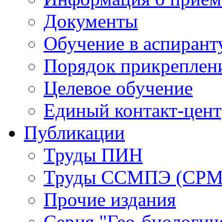
Документы
Обучение в аспирант
Порядок прикреплен
Целевое обучение
Единый контакт-цен
Публикации
Труды ПИН
Труды ССМПЭ (СР
Прочие издания
Серия "Гео-биологич