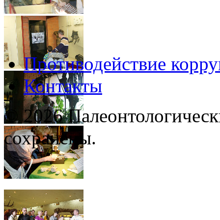
Противодействие корр
Контакты
© 2026 Палеонтологическ
сохранены.