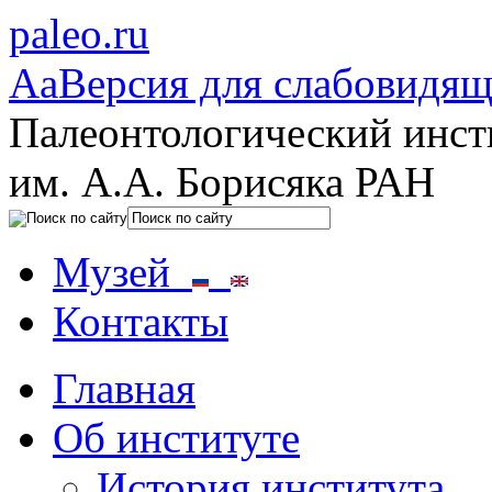
paleo.ru
Aa
Версия для слабовидя
Палеонтологический инст
им. А.А. Борисяка РАН
Музей
Контакты
Главная
Об институте
История института