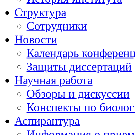
Структура
Сотрудники
Новости
Календарь конферен
Защиты диссертаций
Научная работа
Обзоры и дискуссии
Конспекты по биоло
Аспирантура
Информация о прием