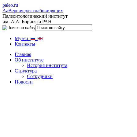
paleo.ru
Aa
Версия для слабовидящих
Палеонтологический институт
им. А.А. Борисяка РАН
Музей
Контакты
Главная
Об институте
История института
Структура
Сотрудники
Новости