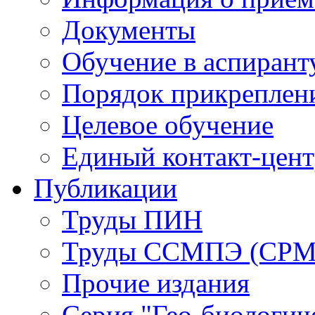
Документы
Обучение в аспирант
Порядок прикреплен
Целевое обучение
Единый контакт-цен
Публикации
Труды ПИН
Труды ССМПЭ (СР
Прочие издания
Серия "Гео-биологич