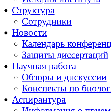
Структура
Сотрудники
Новости
Календарь конферен
Защиты диссертаций
Научная работа
Обзоры и дискуссии
Конспекты по биоло
Аспирантура
Информация о прием