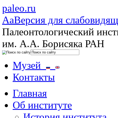
paleo.ru
Aa
Версия для слабовидя
Палеонтологический инст
им. А.А. Борисяка РАН
Музей
Контакты
Главная
Об институте
История института