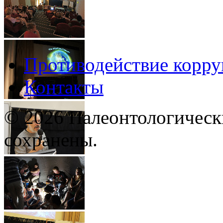
Противодействие корр
Контакты
© 2026 Палеонтологическ
сохранены.