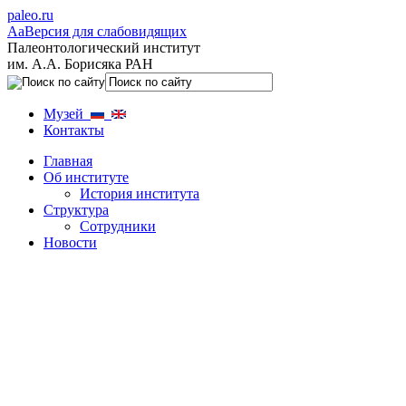
paleo.ru
Aa
Версия для слабовидящих
Палеонтологический институт
им. А.А. Борисяка РАН
Музей
Контакты
Главная
Об институте
История института
Структура
Сотрудники
Новости