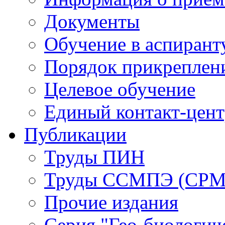
Документы
Обучение в аспирант
Порядок прикреплен
Целевое обучение
Единый контакт-цен
Публикации
Труды ПИН
Труды ССМПЭ (СР
Прочие издания
Серия "Гео-биологич