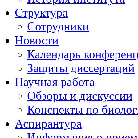
Структура
Сотрудники
Новости
Календарь конферен
Защиты диссертаций
Научная работа
Обзоры и дискуссии
Конспекты по биоло
Аспирантура
Информация о прием