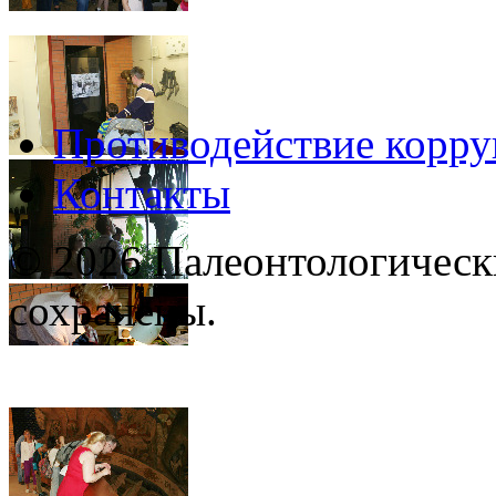
Противодействие корр
Контакты
© 2026 Палеонтологическ
сохранены.