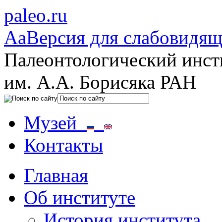
paleo.ru
Aa
Версия для слабовидя
Палеонтологический инст
им. А.А. Борисяка РАН
Музей
Контакты
Главная
Об институте
История института