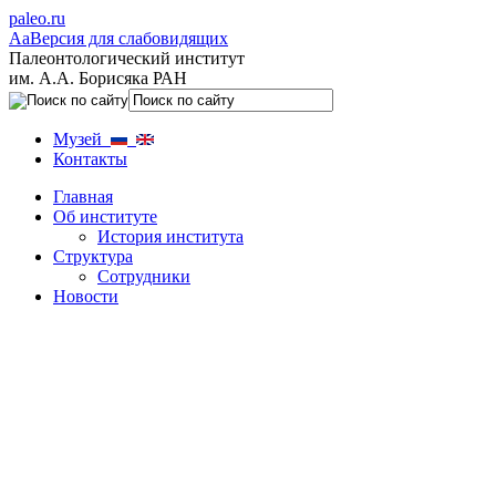
paleo.ru
Aa
Версия для слабовидящих
Палеонтологический институт
им. А.А. Борисяка РАН
Музей
Контакты
Главная
Об институте
История института
Структура
Сотрудники
Новости