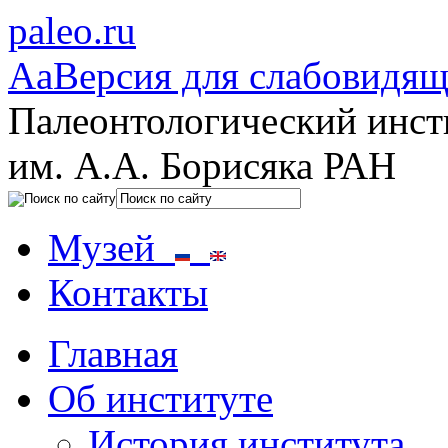
paleo.ru
Aa
Версия для слабовидя
Палеонтологический инст
им. А.А. Борисяка РАН
Музей
Контакты
Главная
Об институте
История института