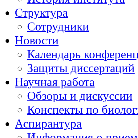
Структура
Сотрудники
Новости
Календарь конферен
Защиты диссертаций
Научная работа
Обзоры и дискуссии
Конспекты по биоло
Аспирантура
Информация о прием