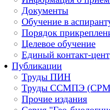
Документы
Обучение в аспирант
Порядок прикреплен
Целевое обучение
Единый контакт-цен
Публикации
Труды ПИН
Труды ССМПЭ (СР
Прочие издания
Серия "Гео-биологич