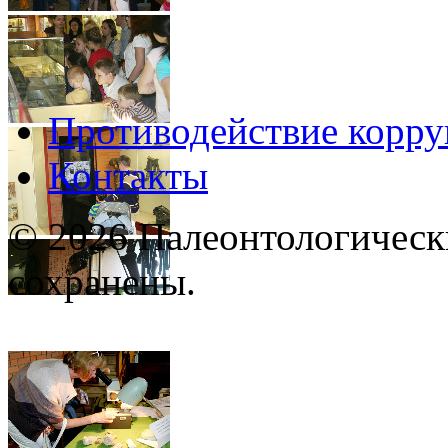
Противодействие корр
Контакты
© 2026 Палеонтологическ
сохранены.