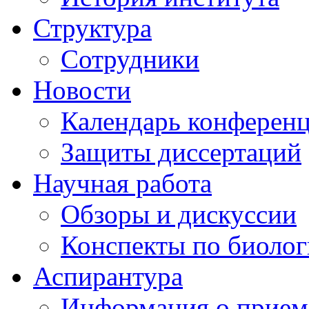
Структура
Сотрудники
Новости
Календарь конферен
Защиты диссертаций
Научная работа
Обзоры и дискуссии
Конспекты по биоло
Аспирантура
Информация о прием