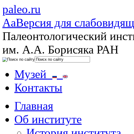
paleo.ru
Aa
Версия для слабовидя
Палеонтологический инст
им. А.А. Борисяка РАН
Музей
Контакты
Главная
Об институте
История института