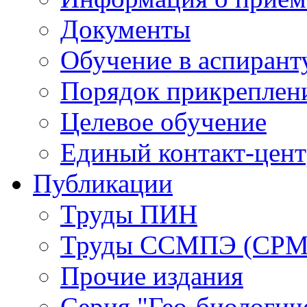
Документы
Обучение в аспирант
Порядок прикреплен
Целевое обучение
Единый контакт-цен
Публикации
Труды ПИН
Труды ССМПЭ (СР
Прочие издания
Серия "Гео-биологич