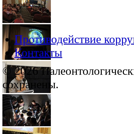
Противодействие корр
Контакты
© 2026 Палеонтологическ
сохранены.