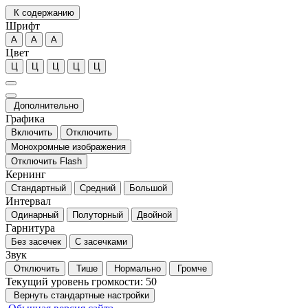
К содержанию
Шрифт
А
А
А
Цвет
Ц
Ц
Ц
Ц
Ц
Дополнительно
Графика
Включить
Отключить
Монохромные изображения
Отключить Flash
Кернинг
Стандартный
Средний
Большой
Интервал
Одинарный
Полуторный
Двойной
Гарнитура
Без засечек
С засечками
Звук
Отключить
Тише
Нормально
Громче
Текущий уровень громкости:
50
Вернуть стандартные настройки