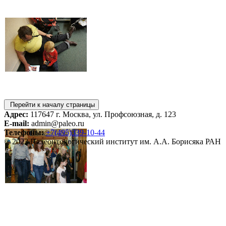
Перейти к началу страницы
Адрес:
117647 г. Москва, ул. Профсоюзная, д. 123
E-mail:
admin@paleo.ru
Телефоны:
+7(495)339-10-44
© 2023 Палеонтологический институт им. А.А. Борисяка РАН