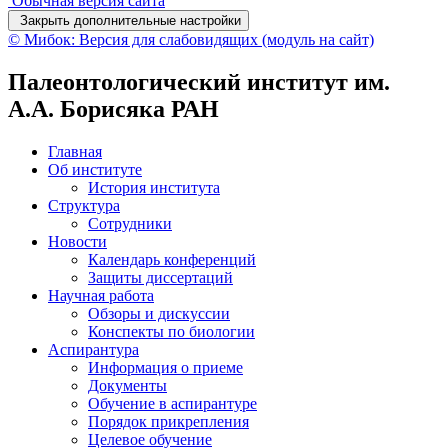
Обычная версия сайта
Закрыть дополнительные настройки
© Мибок: Версия для слабовидящих (модуль на сайт)
Палеонтологический институт им.
А.А. Борисяка РАН
Главная
Об институте
История института
Структура
Сотрудники
Новости
Календарь конференций
Защиты диссертаций
Научная работа
Обзоры и дискуссии
Конспекты по биологии
Аспирантура
Информация о приеме
Документы
Обучение в аспирантуре
Порядок прикрепления
Целевое обучение