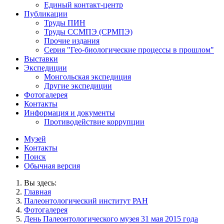
Единый контакт-центр
Публикации
Труды ПИН
Труды ССМПЭ (СРМПЭ)
Прочие издания
Серия "Гео-биологические процессы в прошлом"
Выставки
Экспедиции
Монгольская экспедиция
Другие экспедиции
Фотогалерея
Контакты
Информация и документы
Противодействие коррупции
Музей
Контакты
Поиск
Обычная версия
Вы здесь:
Главная
Палеонтологический институт РАН
Фотогалерея
День Палеонтологического музея 31 мая 2015 года