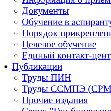
Документы
Обучение в аспирант
Порядок прикреплен
Целевое обучение
Единый контакт-цен
Публикации
Труды ПИН
Труды ССМПЭ (СР
Прочие издания
Серия "Гео-биологич