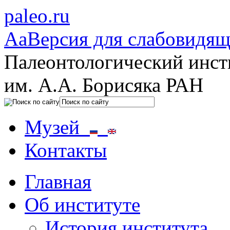
paleo.ru
Aa
Версия для слабовидя
Палеонтологический инст
им. А.А. Борисяка РАН
Музей
Контакты
Главная
Об институте
История института