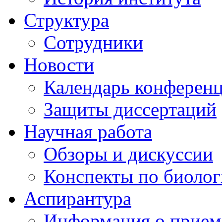
Структура
Сотрудники
Новости
Календарь конферен
Защиты диссертаций
Научная работа
Обзоры и дискуссии
Конспекты по биоло
Аспирантура
Информация о прием