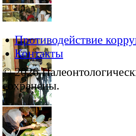
Противодействие корр
Контакты
© 2026 Палеонтологическ
сохранены.