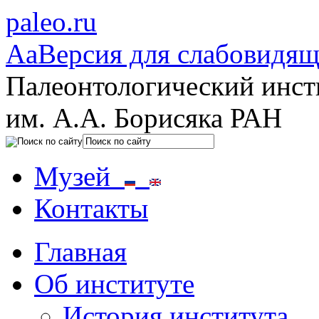
paleo.ru
Aa
Версия для слабовидя
Палеонтологический инст
им. А.А. Борисяка РАН
Музей
Контакты
Главная
Об институте
История института