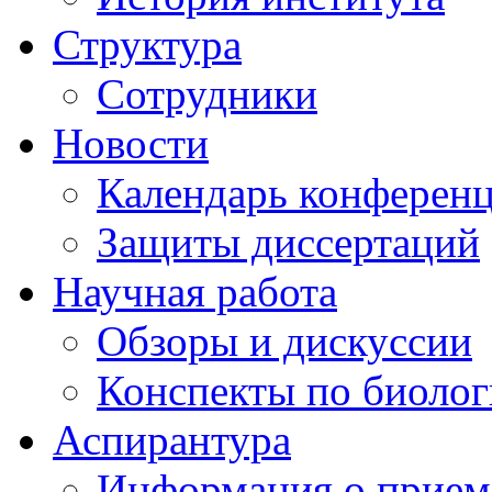
Структура
Сотрудники
Новости
Календарь конферен
Защиты диссертаций
Научная работа
Обзоры и дискуссии
Конспекты по биоло
Аспирантура
Информация о прием