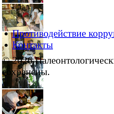
Противодействие корр
Контакты
© 2026 Палеонтологическ
сохранены.