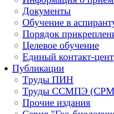
Документы
Обучение в аспирант
Порядок прикреплен
Целевое обучение
Единый контакт-цен
Публикации
Труды ПИН
Труды ССМПЭ (СР
Прочие издания
Серия "Гео-биологич