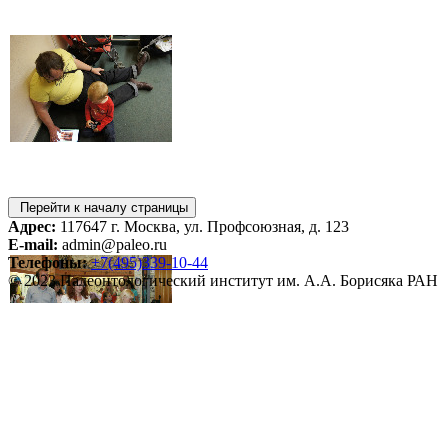
Перейти к началу страницы
Адрес:
117647 г. Москва, ул. Профсоюзная, д. 123
E-mail:
admin@paleo.ru
Телефоны:
+7(495)339-10-44
© 2023 Палеонтологический институт им. А.А. Борисяка РАН