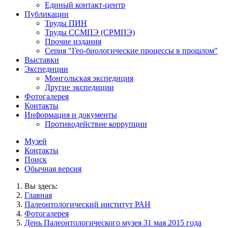
Единый контакт-центр
Публикации
Труды ПИН
Труды ССМПЭ (СРМПЭ)
Прочие издания
Серия "Гео-биологические процессы в прошлом"
Выставки
Экспедиции
Монгольская экспедиция
Другие экспедиции
Фотогалерея
Контакты
Информация и документы
Противодействие коррупции
Музей
Контакты
Поиск
Обычная версия
Вы здесь:
Главная
Палеонтологический институт РАН
Фотогалерея
День Палеонтологического музея 31 мая 2015 года