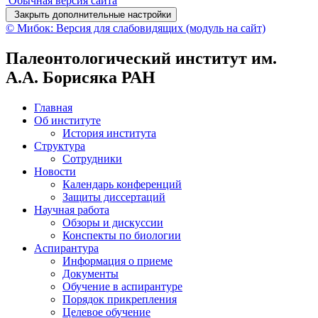
Обычная версия сайта
Закрыть дополнительные настройки
© Мибок: Версия для слабовидящих (модуль на сайт)
Палеонтологический институт им.
А.А. Борисяка РАН
Главная
Об институте
История института
Структура
Сотрудники
Новости
Календарь конференций
Защиты диссертаций
Научная работа
Обзоры и дискуссии
Конспекты по биологии
Аспирантура
Информация о приеме
Документы
Обучение в аспирантуре
Порядок прикрепления
Целевое обучение