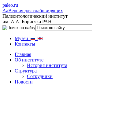
paleo.ru
Aa
Версия для слабовидящих
Палеонтологический институт
им. А.А. Борисяка РАН
Музей
Контакты
Главная
Об институте
История института
Структура
Сотрудники
Новости