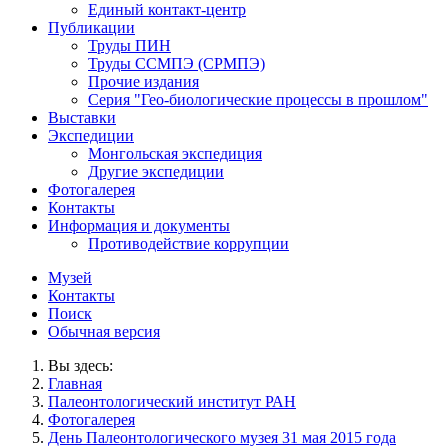
Единый контакт-центр
Публикации
Труды ПИН
Труды ССМПЭ (СРМПЭ)
Прочие издания
Серия "Гео-биологические процессы в прошлом"
Выставки
Экспедиции
Монгольская экспедиция
Другие экспедиции
Фотогалерея
Контакты
Информация и документы
Противодействие коррупции
Музей
Контакты
Поиск
Обычная версия
Вы здесь:
Главная
Палеонтологический институт РАН
Фотогалерея
День Палеонтологического музея 31 мая 2015 года