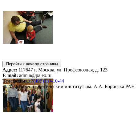
Перейти к началу страницы
Адрес:
117647 г. Москва, ул. Профсоюзная, д. 123
E-mail:
admin@paleo.ru
Телефоны:
+7(495)339-10-44
© 2023 Палеонтологический институт им. А.А. Борисяка РАН