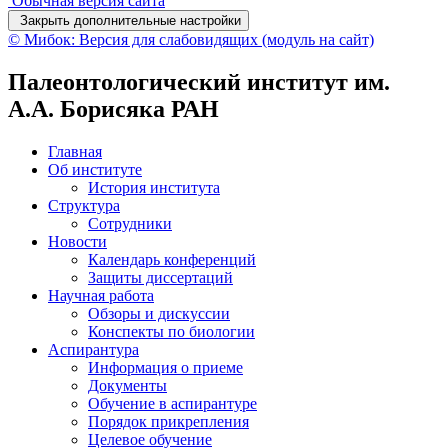
Обычная версия сайта
Закрыть дополнительные настройки
© Мибок: Версия для слабовидящих (модуль на сайт)
Палеонтологический институт им.
А.А. Борисяка РАН
Главная
Об институте
История института
Структура
Сотрудники
Новости
Календарь конференций
Защиты диссертаций
Научная работа
Обзоры и дискуссии
Конспекты по биологии
Аспирантура
Информация о приеме
Документы
Обучение в аспирантуре
Порядок прикрепления
Целевое обучение