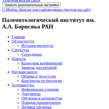
Обычная версия сайта
Закрыть дополнительные настройки
© Мибок: Версия для слабовидящих (модуль на сайт)
Палеонтологический институт им.
А.А. Борисяка РАН
Главная
Об институте
История института
Структура
Сотрудники
Новости
Календарь конференций
Защиты диссертаций
Научная работа
Обзоры и дискуссии
Конспекты по биологии
Аспирантура
Информация о приеме
Документы
Обучение в аспирантуре
Порядок прикрепления
Целевое обучение