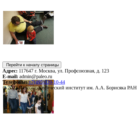
Перейти к началу страницы
Адрес:
117647 г. Москва, ул. Профсоюзная, д. 123
E-mail:
admin@paleo.ru
Телефоны:
+7(495)339-10-44
© 2023 Палеонтологический институт им. А.А. Борисяка РАН