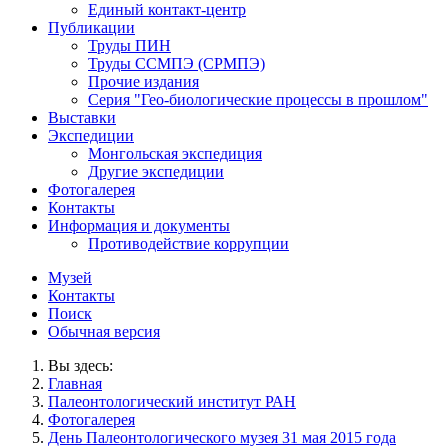
Единый контакт-центр
Публикации
Труды ПИН
Труды ССМПЭ (СРМПЭ)
Прочие издания
Серия "Гео-биологические процессы в прошлом"
Выставки
Экспедиции
Монгольская экспедиция
Другие экспедиции
Фотогалерея
Контакты
Информация и документы
Противодействие коррупции
Музей
Контакты
Поиск
Обычная версия
Вы здесь:
Главная
Палеонтологический институт РАН
Фотогалерея
День Палеонтологического музея 31 мая 2015 года