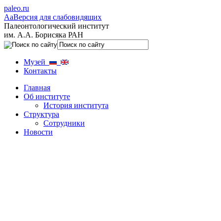
paleo.ru
Aa
Версия для слабовидящих
Палеонтологический институт
им. А.А. Борисяка РАН
Музей
Контакты
Главная
Об институте
История института
Структура
Сотрудники
Новости