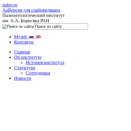
paleo.ru
Aa
Версия для слабовидящих
Палеонтологический институт
им. А.А. Борисяка РАН
Музей
Контакты
Главная
Об институте
История института
Структура
Сотрудники
Новости