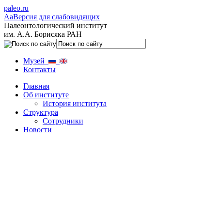
paleo.ru
Aa
Версия для слабовидящих
Палеонтологический институт
им. А.А. Борисяка РАН
Музей
Контакты
Главная
Об институте
История института
Структура
Сотрудники
Новости